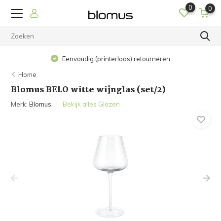
0
0
Eenvoudig (printerloos) retourneren
Home
Blomus BELO witte wijnglas (set/2)
Merk:
Blomus
Bekijk alles Glazen