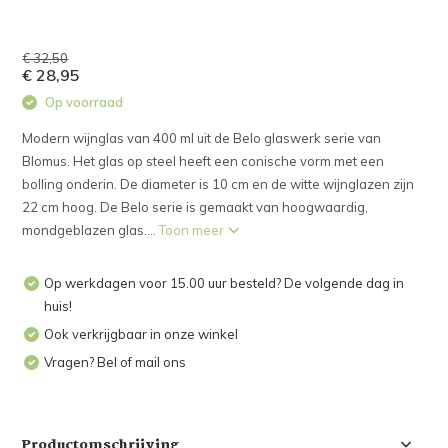
€ 32,50
€ 28,95
Op voorraad
Modern wijnglas van 400 ml uit de Belo glaswerk serie van
Blomus. Het glas op steel heeft een conische vorm met een
bolling onderin. De diameter is 10 cm en de witte wijnglazen zijn
22 cm hoog. De Belo serie is gemaakt van hoogwaardig,
mondgeblazen glas....
Toon meer
Op werkdagen voor 15.00 uur besteld? De volgende dag in
huis!
Ook verkrijgbaar in onze winkel
Vragen? Bel of mail ons
Productomschrijving