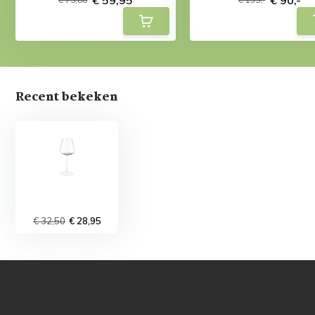
Recent bekeken
€ 32,50
€ 28,95