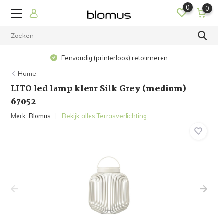
0
0
Eenvoudig (printerloos) retourneren
Home
LITO led lamp kleur Silk Grey (medium)
67052
Merk:
Blomus
Bekijk alles Terrasverlichting