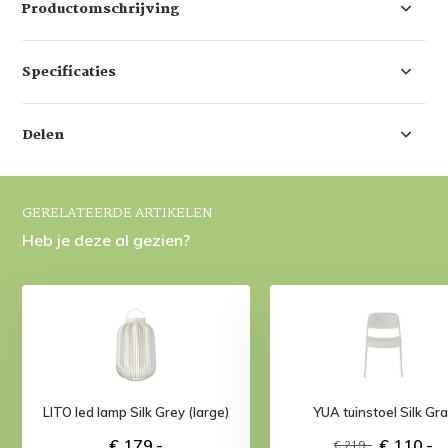
Productomschrijving
Specificaties
Delen
GERELATEERDE ARTIKELEN
Heb je deze al gezien?
LITO led lamp Silk Grey (large)
YUA tuinstoel Silk Gr
€ 179,-
€ 110,-
€ 219,-