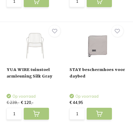
YUA WIRE tuinstoel
STAY beschermhoes voor
armleuning Silk Gray
daybed
Op voorraad
Op voorraad
€ 239,-
€ 120,-
€ 44,95