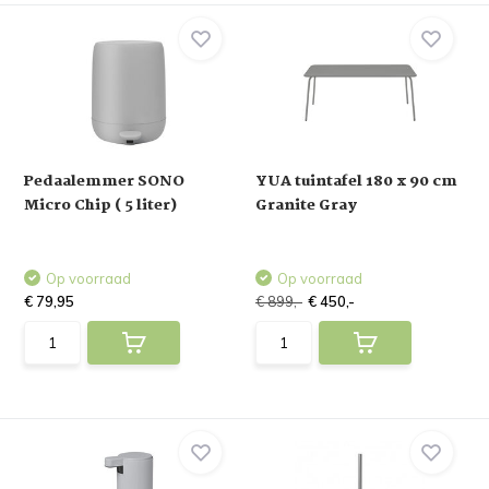
Pedaalemmer SONO
YUA tuintafel 180 x 90 cm
Micro Chip ( 5 liter)
Granite Gray
Op voorraad
Op voorraad
€ 79,95
€ 899,-
€ 450,-