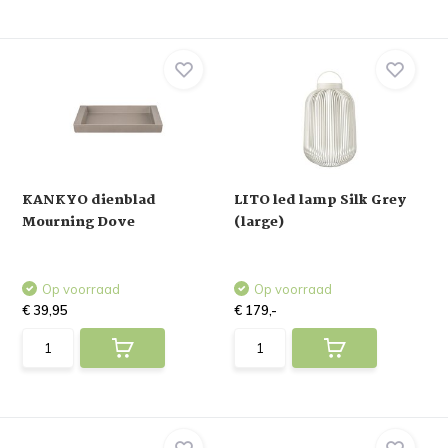
KANKYO dienblad
LITO led lamp Silk Grey
Mourning Dove
(large)
Op voorraad
Op voorraad
€ 39,95
€ 179,-