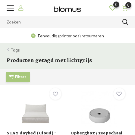
0
0
Eenvoudig (printerloos) retourneren
Tags
Producten getagd met lichtgrijs
Filters
STAY daybed (Cloud) -
Opbergbox / zeepschaal