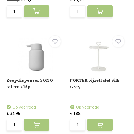
€ 129,-
€ 65,-
€ 23,95
Zeepdispenser SONO
PORTER bijzettafel Silk
Micro Chip
Grey
Op voorraad
Op voorraad
€ 34,95
€ 189,-