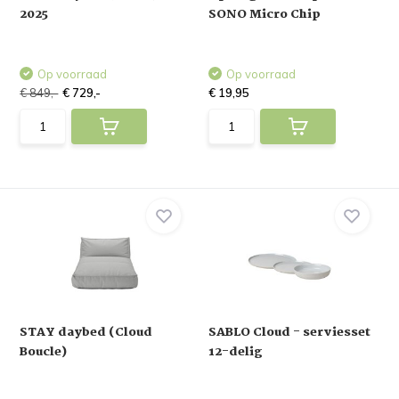
2025
SONO Micro Chip
Op voorraad
Op voorraad
€ 849,-
€ 729,-
€ 19,95
STAY daybed (Cloud
SABLO Cloud - serviesset
Boucle)
12-delig