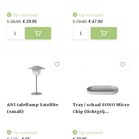
Op voorraad
Op voorraad
€ 38,95
€ 29,95
€ 79,80
€ 47,90
ANI tafellamp Satellite
Tray / schaal SONO Micro
(small)
Chip (lichtgrij...
Op voorraad
Op voorraad