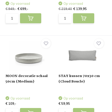
Op voorraad
Op voorraad
€ 949,-
€ 699,-
€ 219,40
€ 139,95
MOON decoratie schaal
STAY kussen 70x30 cm
50cm (Medium)
(Cloud Boucle)
Op voorraad
Op voorraad
€ 109,-
€ 59,95