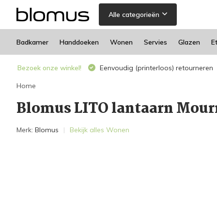
Alle categorieën
Badkamer
Handdoeken
Wonen
Servies
Glazen
E
Bezoek onze winkel!
Eenvoudig (printerloos) retourneren
Home
Blomus LITO lantaarn Mour
Merk:
Blomus
Bekijk alles Wonen