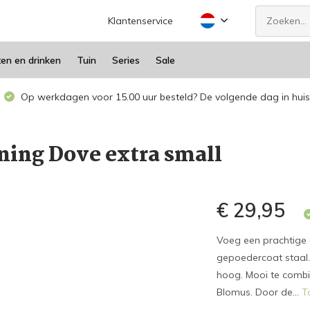
Klantenservice
ten en drinken
Tuin
Series
Sale
Op werkdagen voor 15.00 uur besteld? De volgende dag in huis
ning Dove extra small
€ 29,95
Voeg een prachtige e
gepoedercoat staal.
hoog. Mooi te combi
Blomus. Door de...
T