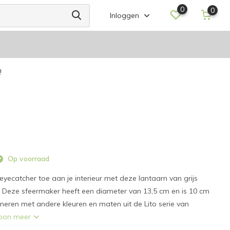
0
0
Inloggen
!
Op voorraad
yecatcher toe aan je interieur met deze lantaarn van grijs
 Deze sfeermaker heeft een diameter van 13,5 cm en is 10 cm
neren met andere kleuren en maten uit de Lito serie van
oon meer