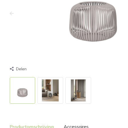
Delen
Productomschrijving
Accessoires