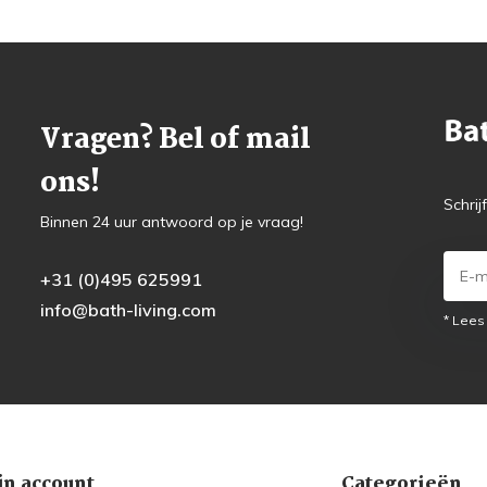
Vragen? Bel of mail
ons!
Schrij
Binnen 24 uur antwoord op je vraag!
+31 (0)495 625991
info@bath-living.com
* Lees
jn account
Categorieën