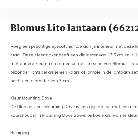
Blomus Lito lantaarn (6621
Voeg een prachtige eyecatcher toe aan je interieur met deze 
staal. Deze sfeermaker heeft een diameter van 13,5 cm en is 
met andere kleuren en maten uit de Lito serie van Blomus. Door
bijzonder lichtspel als je een kaars of lampje in de lantaarn z
heeft een diameter van 7 cm.
Kleur Mourning Dove
De Blomus kleur Mourning Dove is een grijze kleur met een neu
kaarshouder in Mourning Dove zowel bij koele als warme kleur
Reiniging