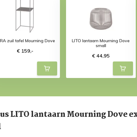
RA zuil tafel Mourning Dove
LITO lantaarn Mourning Dove
small
€ 159,-
€ 44,95
us LITO lantaarn Mourning Dove e
l