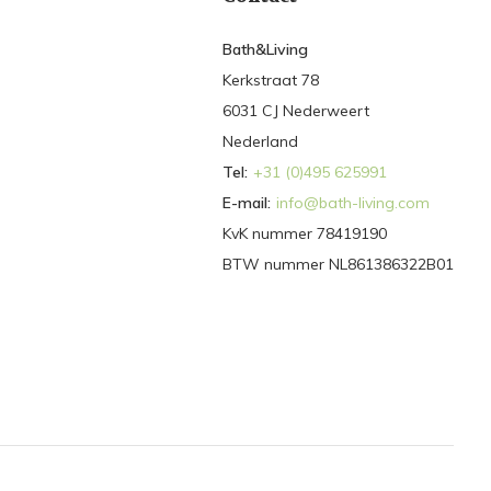
Bath&Living
Kerkstraat 78
6031 CJ Nederweert
Nederland
Tel:
+31 (0)495 625991
E-mail:
info@bath-living.com
KvK nummer 78419190
BTW nummer NL861386322B01