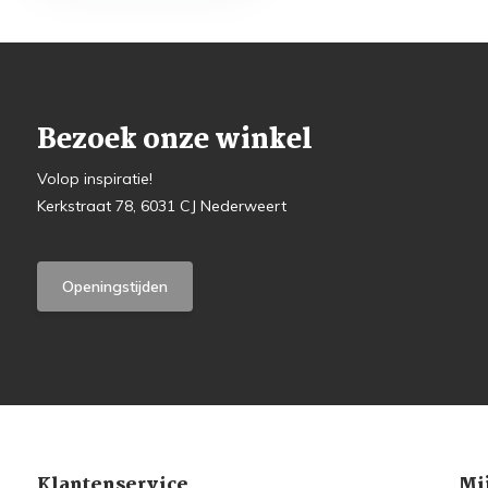
Bezoek onze winkel
Volop inspiratie!
Kerkstraat 78, 6031 CJ Nederweert
Openingstijden
Klantenservice
Mi