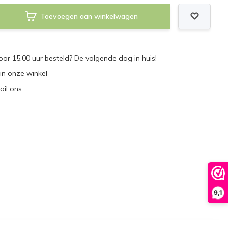
Toevoegen aan winkelwagen
r 15.00 uur besteld? De volgende dag in huis!
 in onze winkel
ail ons
9,1