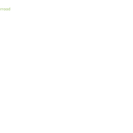
rraad