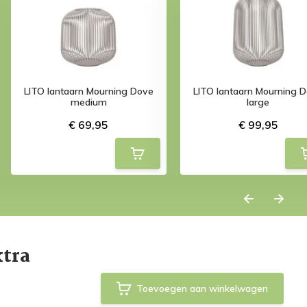
LITO lantaarn Mourning Dove
LITO lantaarn Mourning 
medium
large
€ 69,95
€ 99,95
xtra
Toevoegen aan winkelwagen