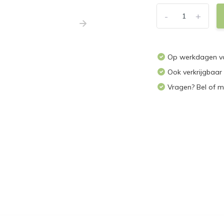
-
+
Op werkdagen voo
Ook verkrijgbaar
Vragen? Bel of m