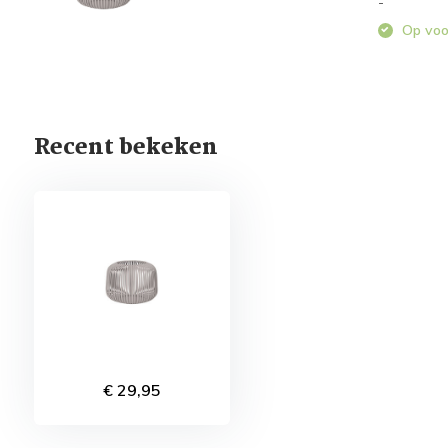
-
Op voo
Recent bekeken
€ 29,95