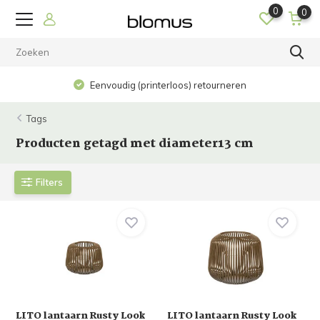
0
0
Eenvoudig (printerloos) retourneren
Tags
Producten getagd met diameter13 cm
Filters
LITO lantaarn Rusty Look
LITO lantaarn Rusty Look