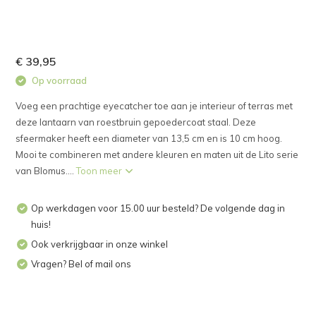
€ 39,95
Op voorraad
Voeg een prachtige eyecatcher toe aan je interieur of terras met
deze lantaarn van roestbruin gepoedercoat staal. Deze
sfeermaker heeft een diameter van 13,5 cm en is 10 cm hoog.
Mooi te combineren met andere kleuren en maten uit de Lito serie
van Blomus....
Toon meer
Op werkdagen voor 15.00 uur besteld? De volgende dag in
huis!
Ook verkrijgbaar in onze winkel
Vragen? Bel of mail ons