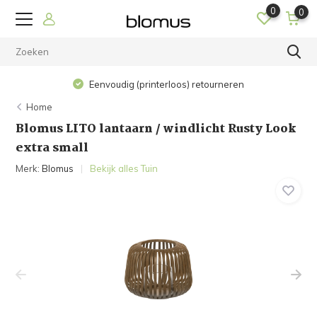
0
0
Eenvoudig (printerloos) retourneren
Home
Blomus LITO lantaarn / windlicht Rusty Look
extra small
Merk:
Blomus
Bekijk alles Tuin