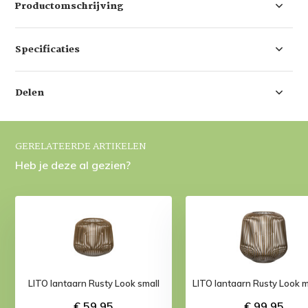
Productomschrijving
Specificaties
Delen
GERELATEERDE ARTIKELEN
Heb je deze al gezien?
LITO lantaarn Rusty Look small
LITO lantaarn Rusty Look 
€ 59,95
€ 99,95