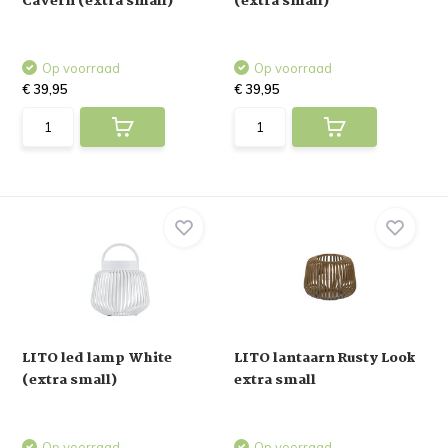
Cavern (extra small)
(extra small)
Op voorraad
Op voorraad
€ 39,95
€ 39,95
LITO led lamp White
LITO lantaarn Rusty Look
(extra small)
extra small
Op voorraad
Op voorraad