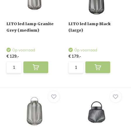
LITO led lamp Granite
LITO led lamp Black
Grey (medium)
(large)
Op voorraad
Op voorraad
€ 129,-
€ 179,-