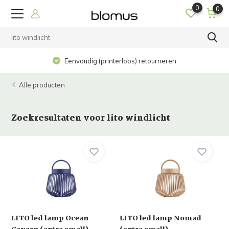
0
0
Eenvoudig (printerloos) retourneren
Alle producten
Zoekresultaten voor lito windlicht
LITO led lamp Ocean
LITO led lamp Nomad