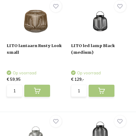
LITO lantaarn Rusty Look
LITO led lamp Black
small
(medium)
Op voorraad
Op voorraad
€ 59,95
€ 129,-