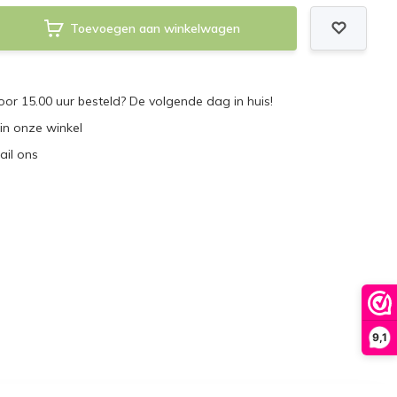
Toevoegen aan winkelwagen
r 15.00 uur besteld? De volgende dag in huis!
 in onze winkel
ail ons
9,1