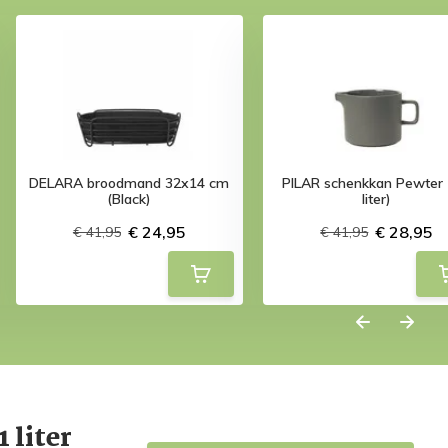
DELARA broodmand 32x14 cm
PILAR schenkkan Pewter 
(Black)
liter)
€ 24,95
€ 28,95
€ 41,95
€ 41,95
 liter