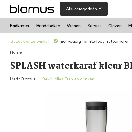
Alle categorieën
Badkamer
Handdoeken
Wonen
Servies
Glazen
E
Bezoek onze winkel!
Eenvoudig (printerloos) retourneren
Home
SPLASH waterkaraf kleur Bla
Merk:
Blomus
Bekijk alles Eten en drinken