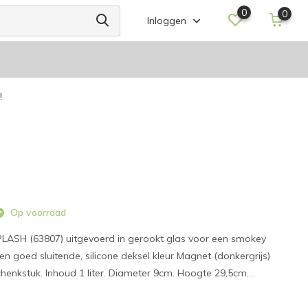
0
0
Inloggen
!
Op voorraad
LASH (63807) uitgevoerd in gerookt glas voor een smokey
en goed sluitende, silicone deksel kleur Magnet (donkergrijs)
henkstuk. Inhoud 1 liter. Diameter 9cm. Hoogte 29,5cm....