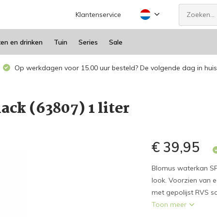
Klantenservice
ten en drinken
Tuin
Series
Sale
Op werkdagen voor 15.00 uur besteld? De volgende dag in huis
ck (63807) 1 liter
€ 39,95
Blomus waterkan SP
look. Voorzien van e
met gepolijst RVS sc
Toon meer