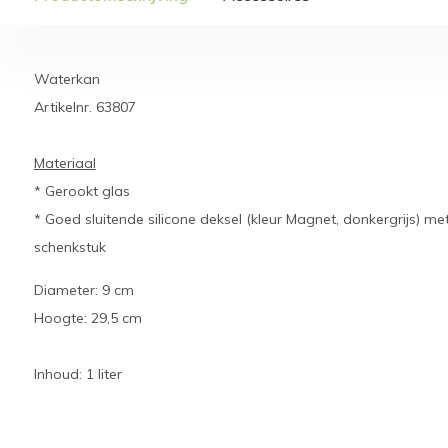
Waterkan
Artikelnr. 63807
Materiaal
* Gerookt glas
* Goed sluitende silicone deksel (kleur Magnet, donkergrijs) met
schenkstuk
Diameter: 9 cm
Hoogte: 29,5 cm
Inhoud: 1 liter