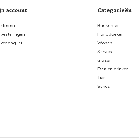
jn account
Categorieën
istreren
Badkamer
 bestellingen
Handdoeken
 verlanglijst
Wonen
Servies
Glazen
Eten en drinken
Tuin
Series