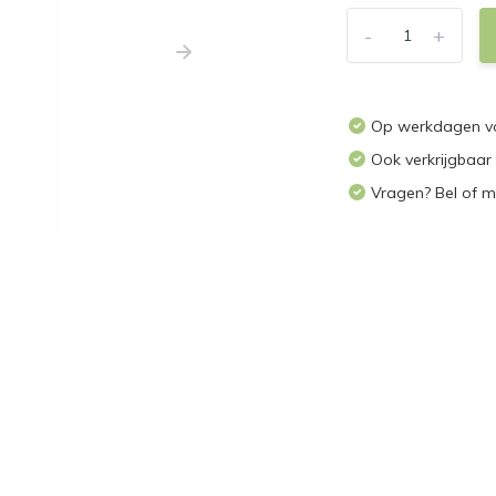
-
+
Op werkdagen voo
Ook verkrijgbaar
Vragen? Bel of m