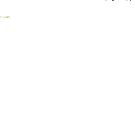
rraad