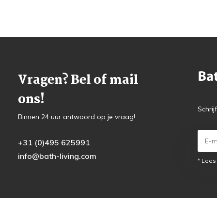
Vragen? Bel of mail
ons!
Schrij
Binnen 24 uur antwoord op je vraag!
+31 (0)495 625991
info@bath-living.com
* Lees