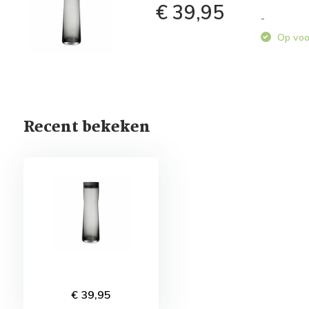
€ 39,95
-
Op voo
Recent bekeken
€ 39,95