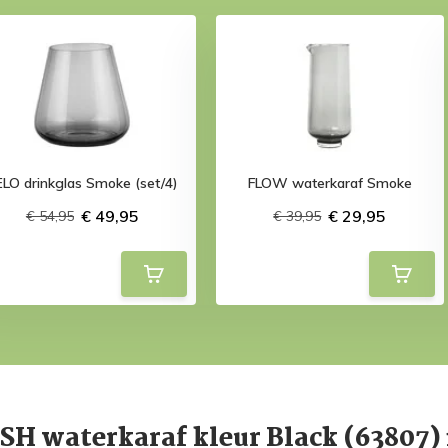
ELO drinkglas Smoke (set/4)
FLOW waterkaraf Smoke
€ 49,95
€ 29,95
€ 54,95
€ 39,95
H waterkaraf kleur Black (63807) 1