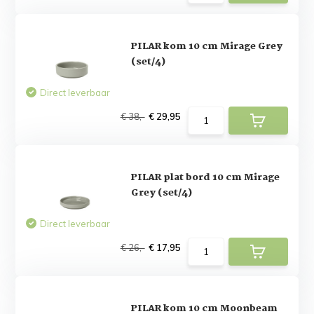
PILAR kom 10 cm Mirage Grey
(set/4)
Direct leverbaar
€ 38,-
€ 29,95
PILAR plat bord 10 cm Mirage
Grey (set/4)
Direct leverbaar
€ 26,-
€ 17,95
PILAR kom 10 cm Moonbeam