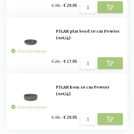
€ 38,-
€ 29,95
PILAR plat bord 10 cm Pewter
(set/4)
Direct leverbaar
€ 26,-
€ 17,95
PILAR kom 10 cm Pewter
(set/4)
Direct leverbaar
€ 38,-
€ 29,95