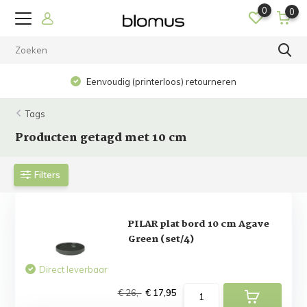
0
0
Eenvoudig (printerloos) retourneren
Tags
Producten getagd met 10 cm
Filters
PILAR plat bord 10 cm Agave
Green (set/4)
Direct leverbaar
€ 26,-
€ 17,95