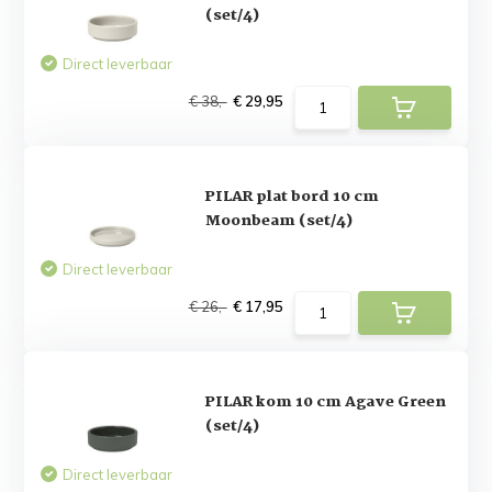
(set/4)
Direct leverbaar
€ 38,-
€ 29,95
PILAR plat bord 10 cm
Moonbeam (set/4)
Direct leverbaar
€ 26,-
€ 17,95
PILAR kom 10 cm Agave Green
(set/4)
Direct leverbaar