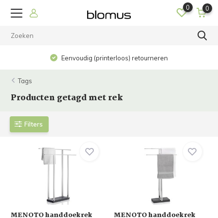
0
0
Eenvoudig (printerloos) retourneren
Tags
Producten getagd met rek
Filters
MENOTO handdoekrek
MENOTO handdoekrek