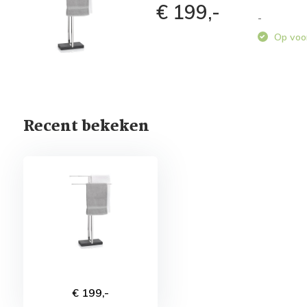
€ 199,-
-
Op voo
Recent bekeken
€ 199,-