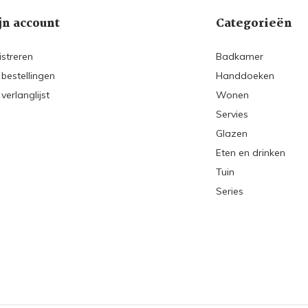
jn account
Categorieën
istreren
Badkamer
 bestellingen
Handdoeken
 verlanglijst
Wonen
Servies
Glazen
Eten en drinken
Tuin
Series