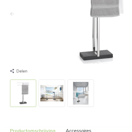
Delen
Productomschrijving
Accessoires