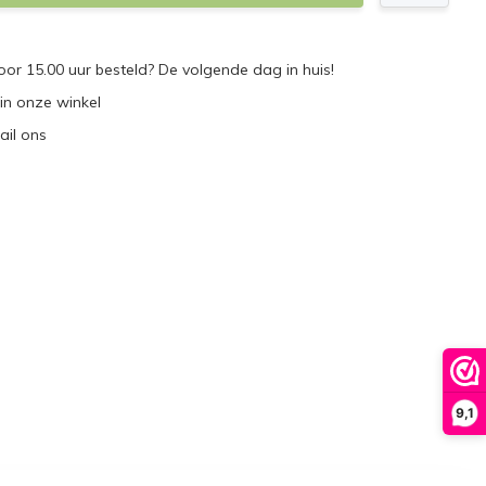
r 15.00 uur besteld? De volgende dag in huis!
 in onze winkel
ail ons
9,1