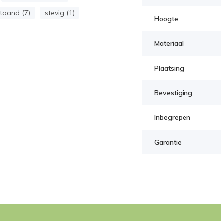
taand (7)
stevig (1)
Hoogte
Materiaal
Plaatsing
Bevestiging
Inbegrepen
Garantie