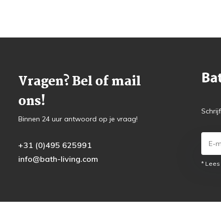
Vragen? Bel of mail
ons!
Schrij
Binnen 24 uur antwoord op je vraag!
+31 (0)495 625991
info@bath-living.com
* Lees