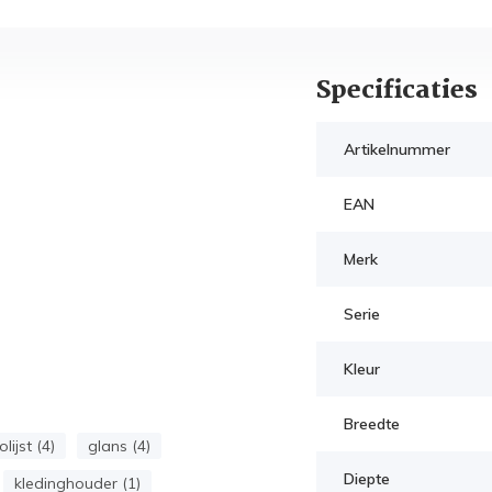
Specificaties
Artikelnummer
EAN
Merk
Serie
Kleur
Breedte
lijst (4)
glans (4)
Diepte
kledinghouder (1)