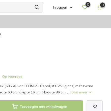
0
0
Inloggen
!
Op voorraad
 (68664) van BLOMUS. Gepolijst RVS (glans) met zware
edte 50 cm, diepte 16 cm. Hoogte 86 cm....
Toon meer
Toevoegen aan winkelwagen