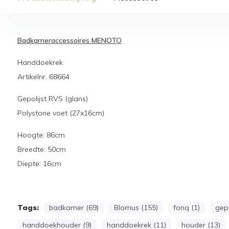
Badkameraccessoires MENOTO
Handdoekrek
Artikelnr. 68664
Gepolijst RVS (glans)
Polystone voet (27x16cm)
Hoogte: 86cm
Breedte: 50cm
Diepte: 16cm
Tags:
badkamer (69)
Blomus (155)
fonq (1)
gepo
handdoekhouder (9)
handdoekrek (11)
houder (13)