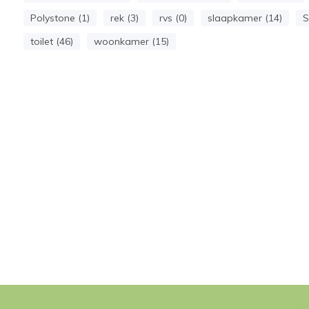
Polystone (1)
rek (3)
rvs (0)
slaapkamer (14)
S
toilet (46)
woonkamer (15)