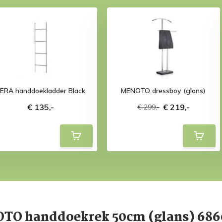
FERA handdoekladder Black
MENOTO dressboy (glans)
€ 135,-
€ 219,-
€ 299,-
TO handdoekrek 50cm (glans) 686