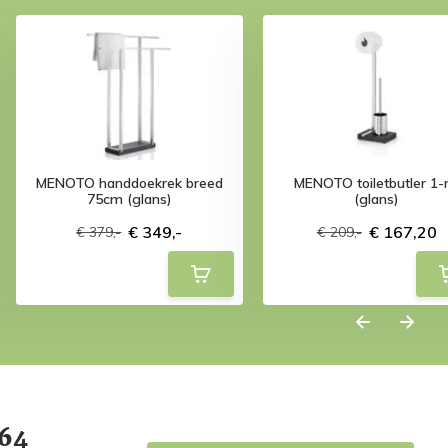
MENOTO handdoekrek breed
MENOTO toiletbutler 1-r
75cm (glans)
(glans)
€ 349,-
€ 167,20
€ 379,-
€ 209,-
64