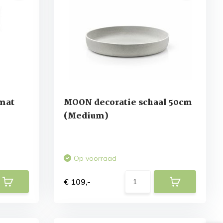
mat
MOON decoratie schaal 50cm
(Medium)
Op voorraad
€ 109,-