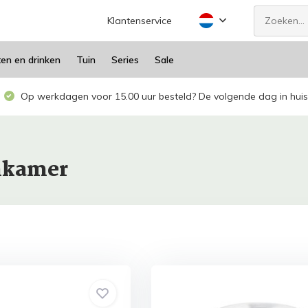
Klantenservice
ten en drinken
Tuin
Series
Sale
Op werkdagen voor 15.00 uur besteld? De volgende dag in huis
nkamer