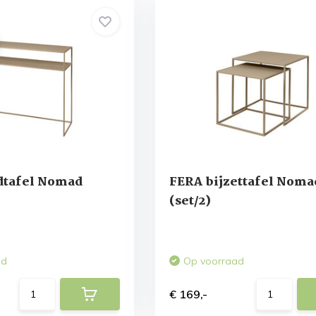
tafel Nomad
FERA bijzettafel Noma
(set/2)
ad
Op voorraad
€ 169,-