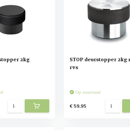
stopper 2kg
STOP deurstopper 2kg 
e
rvs
ad
Op voorraad
€ 59,95