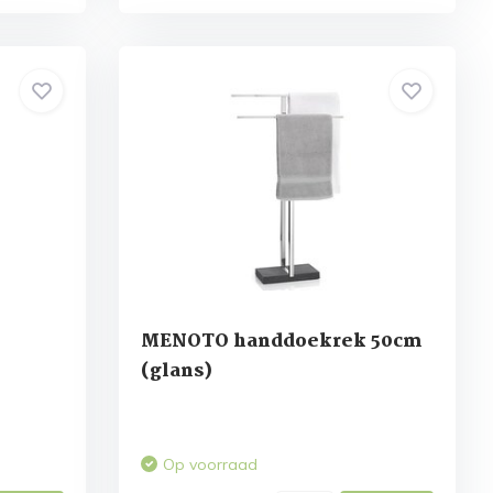
MENOTO handdoekrek 50cm
(glans)
Op voorraad