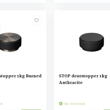
stopper 1kg Burned
STOP deurstopper 1kg
Anthracite
ad
Op voorraad