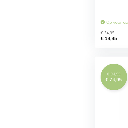
Op voorra
€ 34,95
€ 19,95
€ 94,95
€ 74,95