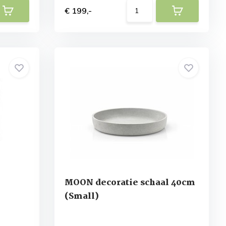
€ 199,-
MOON decoratie schaal 40cm
(Small)