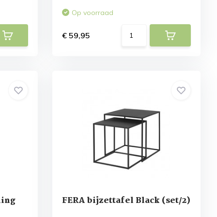
Op voorraad
€ 59,95
ning
FERA bijzettafel Black (set/2)