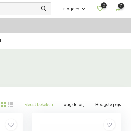
0
0
Inloggen
!
Meest bekeken
Laagste prijs
Hoogste prijs