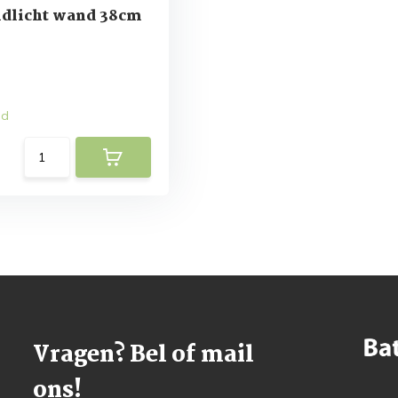
dlicht wand 38cm
ad
Vragen? Bel of mail
ons!