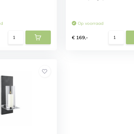
ad
Op voorraad
€ 169,-