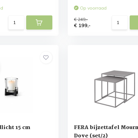
ad
Op voorraad
€ 249,-
€ 199,-
licht 15 cm
FERA bijzettafel Mour
Dove (set/2)