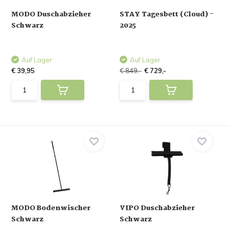
MODO Duschabzieher
STAY Tagesbett (Cloud) -
Schwarz
2025
Auf Lager
Auf Lager
€ 39,95
€ 849,-
€ 729,-
MODO Bodenwischer
VIPO Duschabzieher
Schwarz
Schwarz