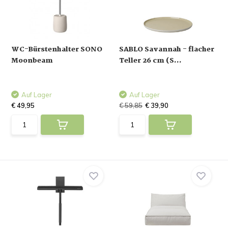
WC-Bürstenhalter SONO
SABLO Savannah - flacher
Moonbeam
Teller 26 cm (S...
Auf Lager
Auf Lager
€ 49,95
€ 59,85
€ 39,90