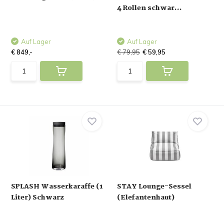
4 Rollen schwar...
Auf Lager
Auf Lager
€ 849,-
€ 79,95
€ 59,95
SPLASH Wasserkaraffe (1
STAY Lounge-Sessel
Liter) Schwarz
(Elefantenhaut)