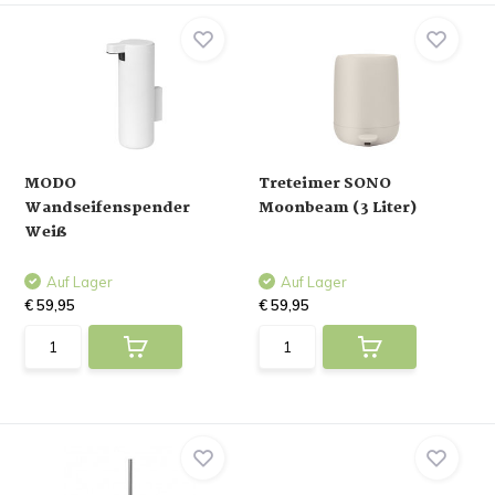
MODO
Treteimer SONO
Wandseifenspender
Moonbeam (3 Liter)
Weiß
Auf Lager
Auf Lager
€ 59,95
€ 59,95