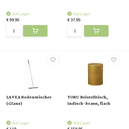
Auf Lager
Auf Lager
€ 99,95
€ 37,95
LAVEA Bodenwischer
TORU Beistelltisch,
(Glanz)
indisch-braun, flach
Auf Lager
Auf Lager