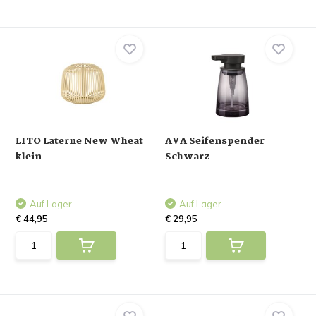
LITO Laterne New Wheat
AVA Seifenspender
klein
Schwarz
Auf Lager
Auf Lager
€ 44,95
€ 29,95