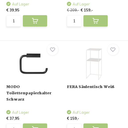
Auf Lager
Auf Lager
€ 39,95
€ 209,-
€ 159,-
MODO
FERA Säulentisch Weiß
Toilettenpapierhalter
Schwarz
Auf Lager
Auf Lager
€ 37,95
€ 159,-