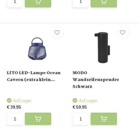
LITO LED-Lampe Ocean
MODO
Cavern (extra klein...
Wandseifenspender
Schwarz
Auf Lager
Auf Lager
€ 39,95
€ 59,95