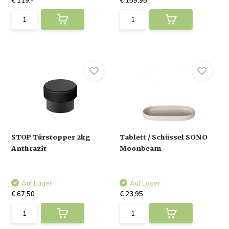
€ 119,-
€ 159,95
STOP Türstopper 2kg
Tablett / Schüssel SONO
Anthrazit
Moonbeam
Auf Lager
Auf Lager
€ 67,50
€ 23,95