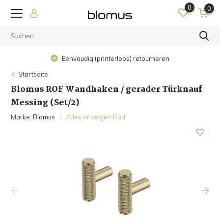
0
0
Eenvoudig (printerloos) retourneren
Startseite
Blomus ROF Wandhaken / gerader Türknauf
Messing (Set/2)
Marke:
Blomus
Alles anzeigen Bad