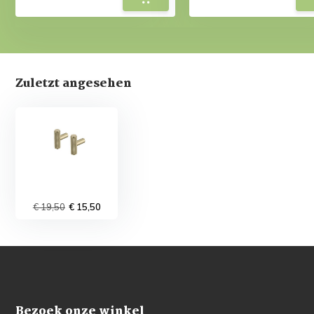
Zuletzt angesehen
€ 19,50
€ 15,50
Bezoek onze winkel