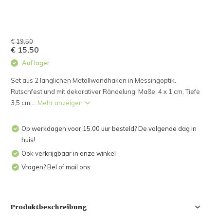
€ 19,50
€ 15,50
Auf lager
Set aus 2 länglichen Metallwandhaken in Messingoptik.
Rutschfest und mit dekorativer Rändelung. Maße: 4 x 1 cm, Tiefe
3,5 cm....
Mehr anzeigen
Op werkdagen voor 15.00 uur besteld? De volgende dag in
huis!
Ook verkrijgbaar in onze winkel
Vragen? Bel of mail ons
Produktbeschreibung