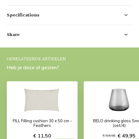
Specifications
Share
GERELATEERDE ARTIKELEN
Heb je deze al gezien?
FILL Filling cushion 30 x 50 cm -
BELO drinking glass Sm
Feathers
(set/4)
€ 11,50
€ 49,95
€ 54,95