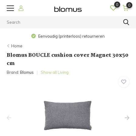
0
0
Eenvoudig (printerloos) retourneren
Home
Blomus BOUCLE cushion cover Magnet 30x50
cm
Brand:
Blomus
Show all Living