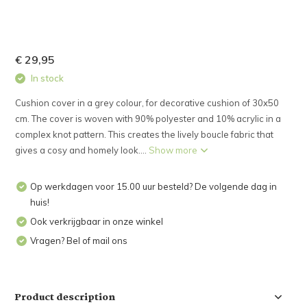
€ 29,95
In stock
Cushion cover in a grey colour, for decorative cushion of 30x50
cm. The cover is woven with 90% polyester and 10% acrylic in a
complex knot pattern. This creates the lively boucle fabric that
gives a cosy and homely look....
Show more
Op werkdagen voor 15.00 uur besteld? De volgende dag in
huis!
Ook verkrijgbaar in onze winkel
Vragen? Bel of mail ons
Product description