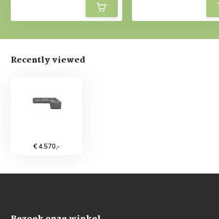
Recently viewed
€ 4.570,-