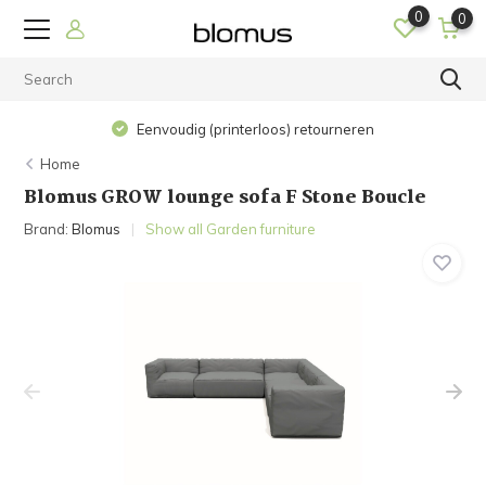
0
0
Eenvoudig (printerloos) retourneren
Home
Blomus GROW lounge sofa F Stone Boucle
Brand:
Blomus
Show all Garden furniture